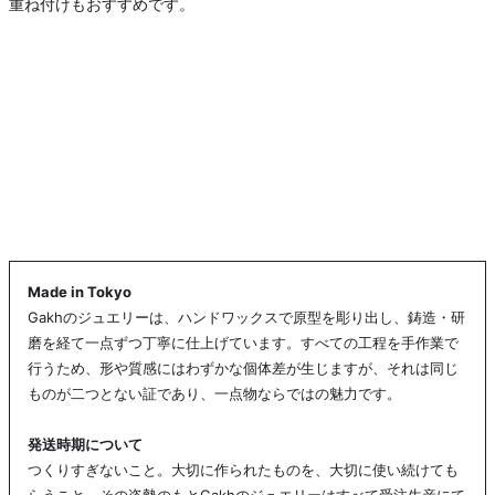
重ね付けもおすすめです。
Made in Tokyo
Gakhのジュエリーは、ハンドワックスで原型を彫り出し、鋳造・研
磨を経て一点ずつ丁寧に仕上げています。すべての工程を手作業で
行うため、形や質感にはわずかな個体差が生じますが、それは同じ
ものが二つとない証であり、一点物ならではの魅力です。
発送時期について
つくりすぎないこと。大切に作られたものを、大切に使い続けても
らうこと。その姿勢のもとGakhのジュエリーはすべて受注生産にて