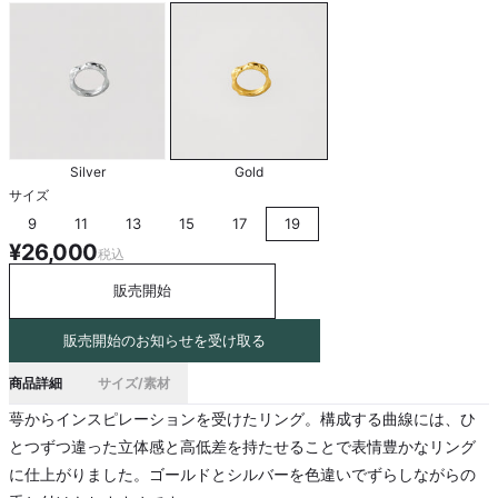
Silver
Gold
サイズ
9
11
13
15
17
19
¥26,000
税込
販売開始
販売開始のお知らせを受け取る
商品詳細
サイズ/素材
萼からインスピレーションを受けたリング。構成する曲線には、ひ
とつずつ違った立体感と高低差を持たせることで表情豊かなリング
に仕上がりました。ゴールドとシルバーを色違いでずらしながらの