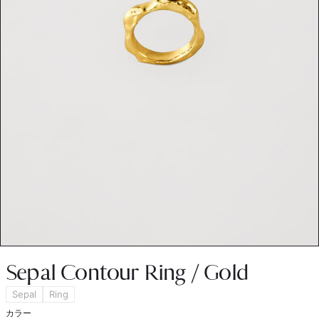
Sepal Contour Ring / Gold
Sepal
Ring
カラー