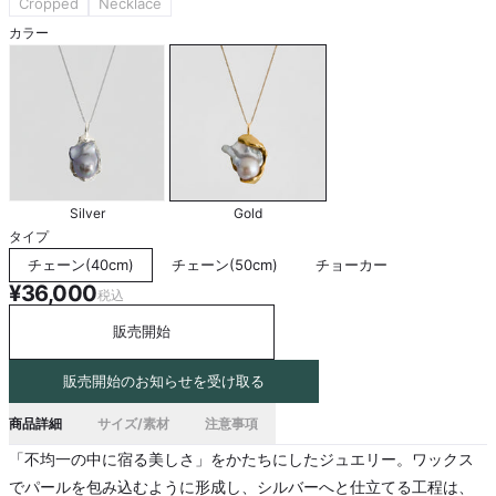
Cropped
Necklace
カラー
Silver
Gold
タイプ
チェーン(40cm)
チェーン(50cm)
チョーカー
¥36,000
税込
販売開始
販売開始のお知らせを受け取る
商品詳細
サイズ/素材
注意事項
「不均一の中に宿る美しさ」をかたちにしたジュエリー。ワックス
でパールを包み込むように形成し、シルバーへと仕立てる工程は、