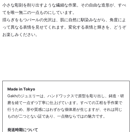
小さな彫刻を削り出すような繊細な作業。その自由な造形が、すべ
てを唯一無二の一点ものにしています。
揺らぎをもつパールの光沢は、肌に自然に馴染みながら、角度によ
って異なる表情を見せてくれます。変化する表情と輝きを、どうぞ
お楽しみください。
Made in Tokyo
Gakhのジュエリーは、ハンドワックスで原型を彫り出し、鋳造・研
磨を経て一点ずつ丁寧に仕上げています。すべての工程を手作業で
行うため、形や質感にはわずかな個体差が生じますが、それは同じ
ものが二つとない証であり、一点物ならではの魅力です。
発送時期について