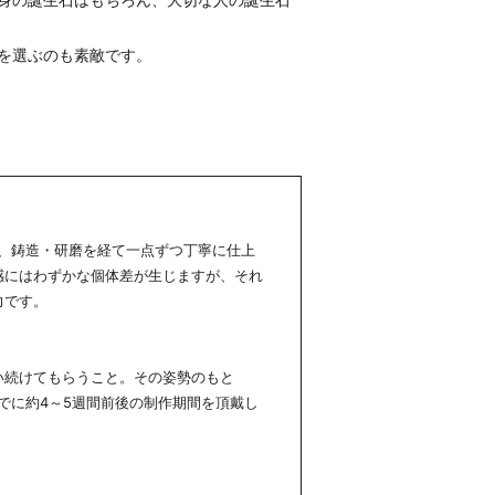
を選ぶのも素敵です。
し、鋳造・研磨を経て一点ずつ丁寧に仕上
感にはわずかな個体差が生じますが、それ
力です。
い続けてもらうこと。その姿勢のもと
でに約4～5週間前後の制作期間を頂戴し