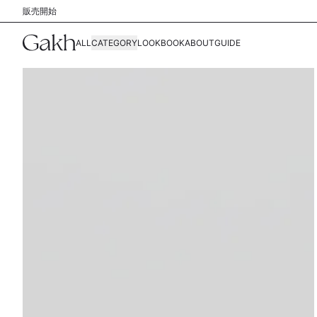
販売開始
ALL
CATEGORY
LOOKBOOK
ABOUT
GUIDE