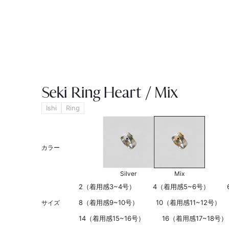
Seki Ring Heart / Mix
Ishi
Ring
カラー
Silver
Mix
2（着用感3~4号）
4（着用感5~6号）
8（着用感9~10号）
10（着用感11~12号）
サイズ
14（着用感15~16号）
16（着用感17~18号）