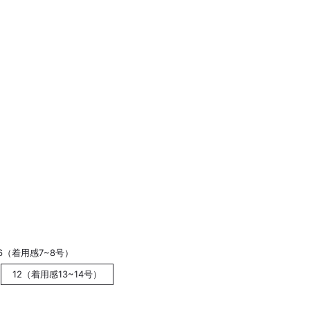
6（着用感7~8号）
12（着用感13~14号）